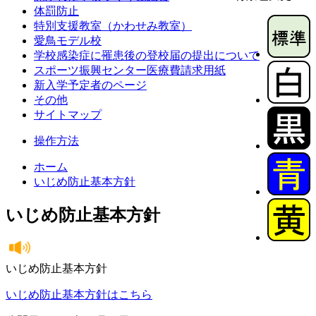
体罰防止
特別支援教室（かわせみ教室）
愛鳥モデル校
学校感染症に罹患後の登校届の提出について
スポーツ振興センター医療費請求用紙
新入学予定者のページ
その他
サイトマップ
操作方法
ホーム
いじめ防止基本方針
いじめ防止基本方針
いじめ防止基本方針
いじめ防止基本方針はこちら