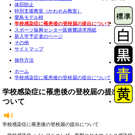
体罰防止
特別支援教室（かわせみ教室）
愛鳥モデル校
学校感染症に罹患後の登校届の提出について
スポーツ振興センター医療費請求用紙
新入学予定者のページ
その他
サイトマップ
操作方法
ホーム
学校感染症に罹患後の登校届の提出について
学校感染症に罹患後の登校届の提出に
ついて
学校感染症に罹患後の登校届の提出について