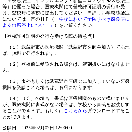
学校感染症（インフルエンザ・新型コロナウイルス感染症
等）に罹った場合、医療機関にて登校許可証明の発行を受
け、登校時に学校に提出してください。※詳しい学校感染症
については、市のＨＰ（
「学校において予防すべき感染症に
よる出席停止について」
）をご覧ください。
【登校許可証明の発行を受ける際の留意点】
（１）武蔵野市の医療機関（武蔵野市医師会加入）であれ
ば、無料で発行されます。
（２）登校前に受診される場合は、遅刻扱いにはなりませ
ん。
（３）市外もしくは武蔵野市医師会に加入していない医療
機関を受診された場合は、有料になります。
（４）（３）の場合、書式は医療機関のもので構いません
が、医療機関に書式がない場合は、学校から書式をお渡しす
ることができます。もしくは
こちらから
ダウンロードするこ
とができます。
公開日：2025年02月03日 12:00:00