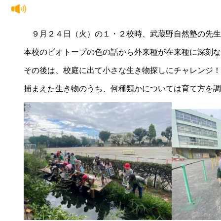
９月２４日（火）の１・２校時、武蔵野自然塾の先生
本校のビオトープの色の話から外来種が在来種に深刻な
その後は、校庭に出て小さな生き物探しにチャレンジ！
捕まえた生き物のうち、何種類かについては育て方を調