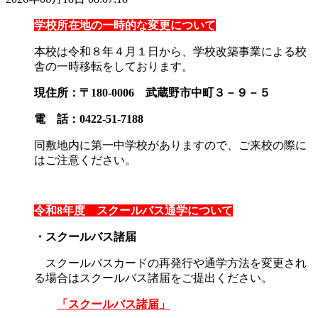
学校所在地の一時的な変更について
本校は令和８年４月１日から、学校改築事業による校
舎の一時移転をしております。
現住所：〒180-0006 武蔵野市中町３－９－５
電 話：0422-51-7188
同敷地内に第一中学校がありますので、ご来校の際に
はご注意ください。
令和8年度 スクールバス通学について
・スクールバス諸届
スクールバスカードの再発行や通学方法を変更され
る場合はスクールバス諸届をご提出ください。
「スクールバス諸届」