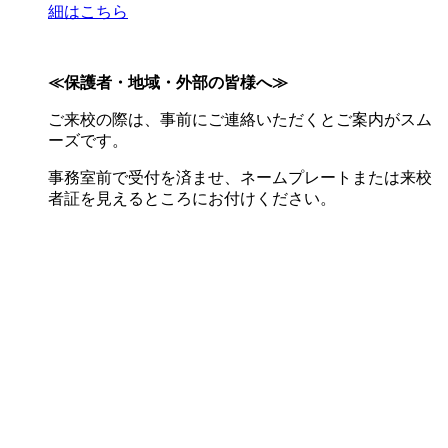
細はこちら
≪保護者・地域・外部の皆様へ≫
ご来校の際は、事前にご連絡いただくとご案内がスム
ーズです。
事務室前で受付を済ませ、ネームプレートまたは来校
者証を見えるところにお付けください。
アクセスカウンタ
アクセス総数
356837
今週のアクセス
105
アクセスカウンタの値は定期的に更新されます。
アクセス認証
ページを更新する場合はこちら